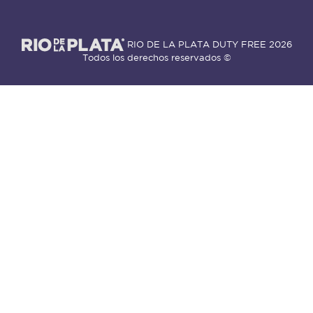
RIO DE LA PLATA DUTY FREE
2026
Todos los derechos reservados ©