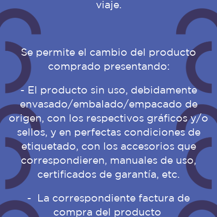
viaje.
Se permite el cambio del producto
comprado presentando:
- El producto sin uso, debidamente
envasado/embalado/empacado de
origen, con los respectivos gráficos y/o
sellos, y en perfectas condiciones de
etiquetado, con los accesorios que
correspondieren, manuales de uso,
certificados de garantía, etc.
- La correspondiente factura de
compra del producto