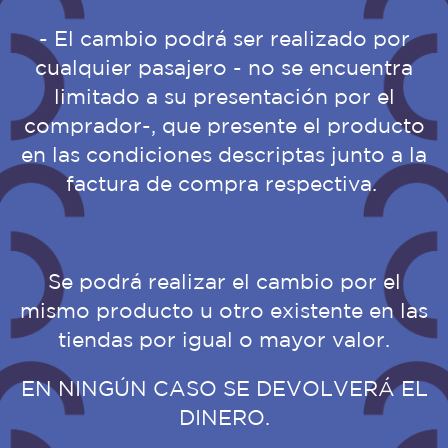
- El cambio podrá ser realizado por
cualquier pasajero - no se encuentra
limitado a su presentación por el
comprador-, que presente el producto
en las condiciones descriptas junto a la
factura de compra respectiva.
Se podrá realizar el cambio por el
mismo producto u otro existente en las
tiendas por igual o mayor valor.
EN NINGÚN CASO SE DEVOLVERÁ EL
DINERO.