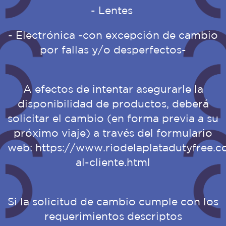
- Lentes
- Electrónica -con excepción de cambio
por fallas y/o desperfectos-
A efectos de intentar asegurarle la
disponibilidad de productos, deberá
solicitar el cambio (en forma previa a su
próximo viaje) a través del formulario
web:
https://www.riodelaplatadutyfree.c
al-cliente.html
Si la solicitud de cambio cumple con los
requerimientos descriptos