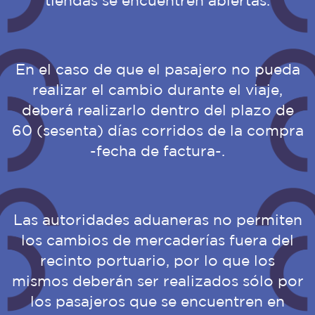
tiendas se encuentren abiertas.
En el caso de que el pasajero no pueda
realizar el cambio durante el viaje,
deberá realizarlo dentro del plazo de
60 (sesenta) días corridos de la compra
-fecha de factura-.
Las autoridades aduaneras no permiten
los cambios de mercaderías fuera del
recinto portuario, por lo que los
mismos deberán ser realizados sólo por
los pasajeros que se encuentren en