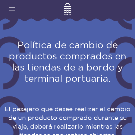
Política de cambio de
productos comprados en
las tiendas de a bordo y
terminal portuaria.
El pasajero que desee realizar el cambio
de un producto comprado durante su
viaje, deberá realizarlo mientras las